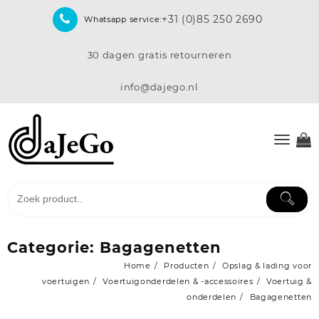
Skip
+31 (0)85 250 2690
Whatsapp service:
to
content
30 dagen gratis retourneren
info@dajego.nl
Categorie:
Bagagenetten
Home
Producten
Opslag & lading voor
voertuigen
Voertuigonderdelen & -accessoires
Voertuig &
onderdelen
Bagagenetten