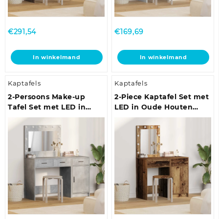
€
291,54
€
169,69
In winkelmand
In winkelmand
Kaptafels
Kaptafels
2-Persoons Make-up
2-Piece Kaptafel Set met
Tafel Set met LED in
LED in Oude Houten
Beton Grijs van
Look
Engineered Hout