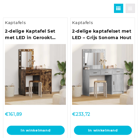
Kaptafels
Kaptafels
2-delige Kaptafel Set
2-delige kaptafelset met
met LED in Gerookt
LED – Grijs Sonoma Hout
Eiken Kunststof
€
161,89
€
233,72
In winkelmand
In winkelmand