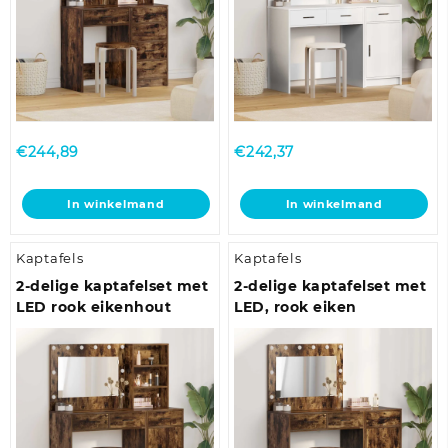
€
244,89
€
242,37
In winkelmand
In winkelmand
Kaptafels
Kaptafels
2-delige kaptafelset met
2-delige kaptafelset met
LED rook eikenhout
LED, rook eiken