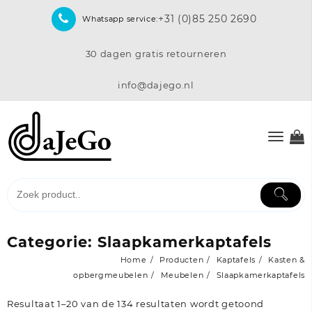
Skip
+31 (0)85 250 2690
Whatsapp service:
to
content
30 dagen gratis retourneren
info@dajego.nl
Categorie:
Slaapkamerkaptafels
Home
Producten
Kaptafels
Kasten &
opbergmeubelen
Meubelen
Slaapkamerkaptafels
Resultaat 1–20 van de 134 resultaten wordt getoond