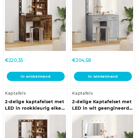
€
220,35
€
204,58
In winkelmand
In winkelmand
Kaptafels
Kaptafels
2-delige kaptafelset met
2-delige Kaptafelset met
LED in rookkleurig eiken
LED in wit geengineerd
geengineerd hout
hout