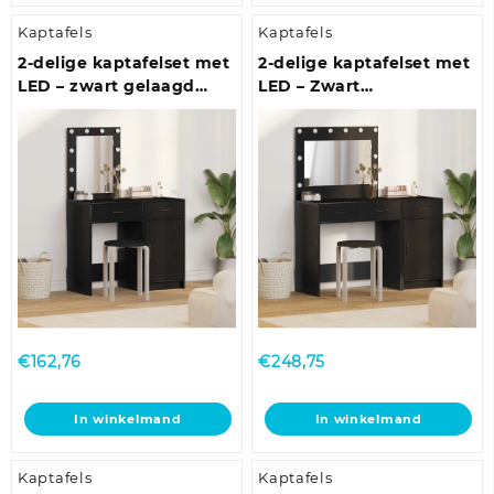
Kaptafels
Kaptafels
2-delige kaptafelset met
2-delige kaptafelset met
LED – zwart gelaagd
LED – Zwart
hout
gemelamineerd hout
€
162,76
€
248,75
In winkelmand
In winkelmand
Kaptafels
Kaptafels