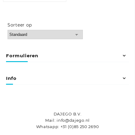
Sorteer op
Sort Products
Formulieren
Info
DAJEGO B.V.
Mail: info@dajego.nl
Whatsapp: +31 (0)85 250 2690