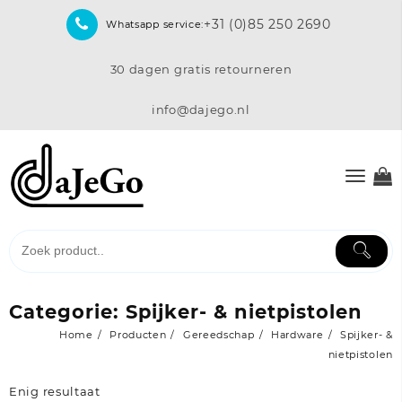
Skip
+31 (0)85 250 2690
Whatsapp service:
to
content
30 dagen gratis retourneren
info@dajego.nl
Categorie:
Spijker- & nietpistolen
Home
Producten
Gereedschap
Hardware
Spijker- &
nietpistolen
Enig resultaat