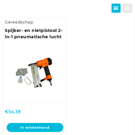
Gereedschap
Spijker- en nietpistool 2-
in-1 pneumatische lucht
€
54,38
In winkelmand