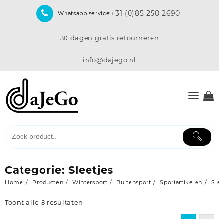
Skip
+31 (0)85 250 2690
Whatsapp service:
to
content
30 dagen gratis retourneren
info@dajego.nl
Categorie:
Sleetjes
Home
Producten
Wintersport
Buitensport
Sportartikelen
Sl
Toont alle 8 resultaten