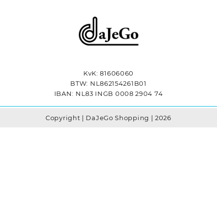
KvK: 81606060
BTW: NL862154261B01
IBAN: NL83 INGB 0008 2904 74
Copyright | DaJeGo Shopping | 2026