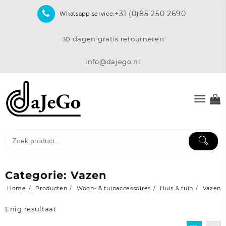
Skip
+31 (0)85 250 2690
Whatsapp service:
to
content
30 dagen gratis retourneren
info@dajego.nl
Categorie:
Vazen
Home
Producten
Woon- & tuinaccessoires
Huis & tuin
Vazen
Enig resultaat