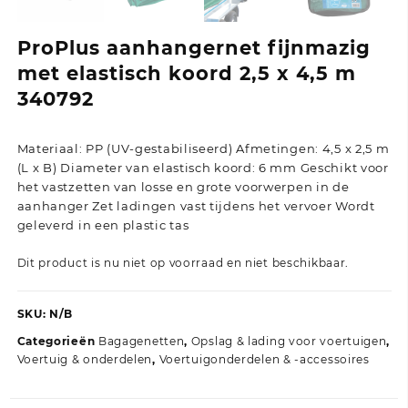
ProPlus aanhangernet fijnmazig
met elastisch koord 2,5 x 4,5 m
340792
Materiaal: PP (UV-gestabiliseerd) Afmetingen: 4,5 x 2,5 m
(L x B) Diameter van elastisch koord: 6 mm Geschikt voor
het vastzetten van losse en grote voorwerpen in de
aanhanger Zet ladingen vast tijdens het vervoer Wordt
geleverd in een plastic tas
Dit product is nu niet op voorraad en niet beschikbaar.
SKU:
N/B
Categorieën
Bagagenetten
,
Opslag & lading voor voertuigen
,
Voertuig & onderdelen
,
Voertuigonderdelen & -accessoires