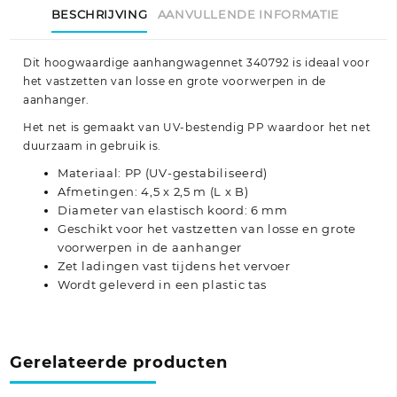
BESCHRIJVING
AANVULLENDE INFORMATIE
Dit hoogwaardige aanhangwagennet 340792 is ideaal voor
het vastzetten van losse en grote voorwerpen in de
aanhanger.
Het net is gemaakt van UV-bestendig PP waardoor het net
duurzaam in gebruik is.
Materiaal: PP (UV-gestabiliseerd)
Afmetingen: 4,5 x 2,5 m (L x B)
Diameter van elastisch koord: 6 mm
Geschikt voor het vastzetten van losse en grote
voorwerpen in de aanhanger
Zet ladingen vast tijdens het vervoer
Wordt geleverd in een plastic tas
Gerelateerde producten