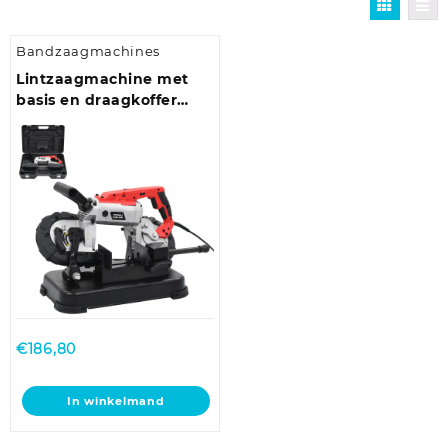
Bandzaagmachines
Lintzaagmachine met
basis en draagkoffer
staal
€
186,80
In winkelmand