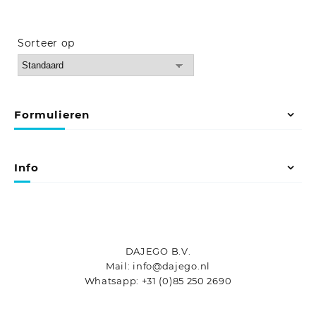
Sorteer op
Sort Products
Formulieren
Info
DAJEGO B.V.
Mail: info@dajego.nl
Whatsapp: +31 (0)85 250 2690