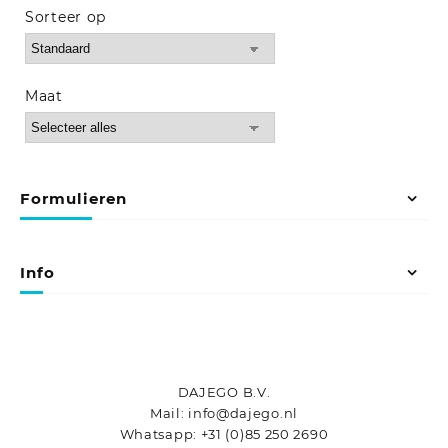
Sorteer op
Sort Products
Maat
Formulieren
Info
DAJEGO B.V.
Mail: info@dajego.nl
Whatsapp: +31 (0)85 250 2690