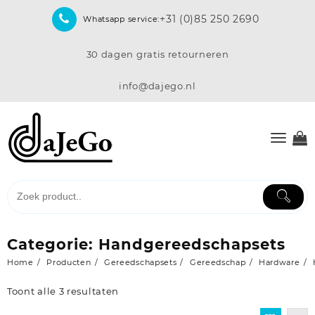
Skip
+31 (0)85 250 2690
Whatsapp service:
to
content
30 dagen gratis retourneren
info@dajego.nl
Categorie:
Handgereedschapsets
Home
Producten
Gereedschapsets
Gereedschap
Hardware
Toont alle 3 resultaten