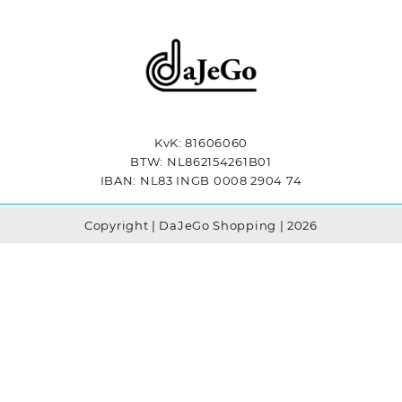
KvK: 81606060
BTW: NL862154261B01
IBAN: NL83 INGB 0008 2904 74
Copyright | DaJeGo Shopping | 2026