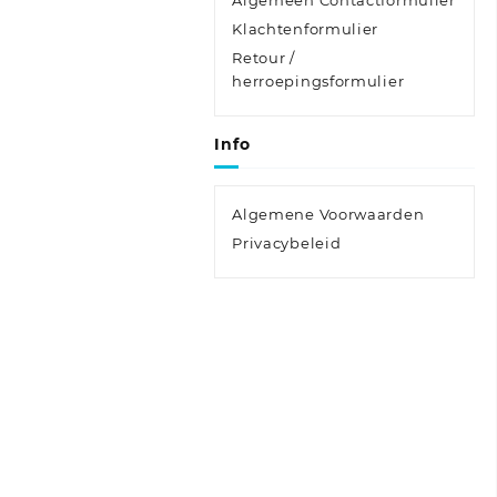
Algemeen Contactformulier
Klachtenformulier
Retour /
herroepingsformulier
Info
Algemene Voorwaarden
Privacybeleid