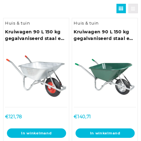
Huis & tuin
Huis & tuin
Kruiwagen 90 L 150 kg
Kruiwagen 90 L 150 kg
gegalvaniseerd staal en
gegalvaniseerd staal en
kunststof
kunststof groen
€
121,78
€
140,71
In winkelmand
In winkelmand