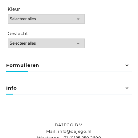
Kleur
Geslacht
Formulieren
Info
DAJEGO B.V.
Mail: info@dajego.nl
Whatsapp: +31 (0)85 250 2690