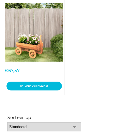
vurenhout
€
67,57
In winkelmand
Sorteer op
Sort Products