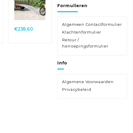
Formulieren
Quick
View
Algemeen Contactformulier
€
238,60
Klachtenformulier
Retour /
herroepingsformulier
Info
Algemene Voorwaarden
Privacybeleid