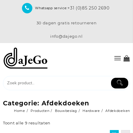
Skip
+31 (0)85 250 2690
Whatsapp service:
to
content
30 dagen gratis retourneren
info@dajego.nl
Categorie:
Afdekdoeken
Home
Producten
Bouwbeslag
Hardware
Afdekdoeken
Toont alle 9 resultaten