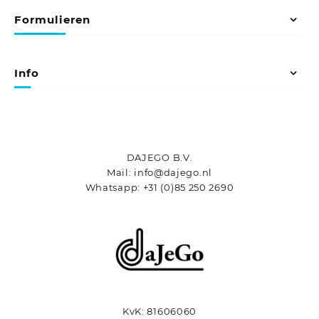
Formulieren
Info
DAJEGO B.V.
Mail: info@dajego.nl
Whatsapp: +31 (0)85 250 2690
KvK: 81606060