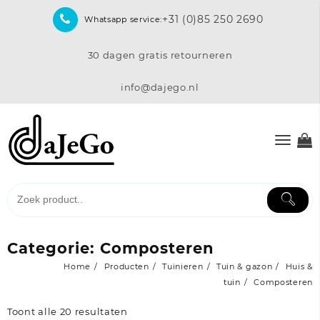
Skip
+31 (0)85 250 2690
Whatsapp service:
to
content
30 dagen gratis retourneren
info@dajego.nl
Categorie:
Composteren
Home
Producten
Tuinieren
Tuin & gazon
Huis &
tuin
Composteren
Toont alle 20 resultaten