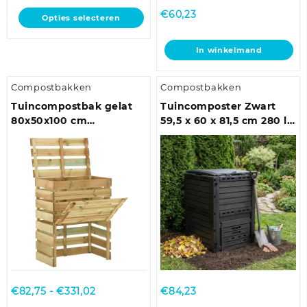
Dit
€
60,23
Opties selecteren
product
heeft
In winkelmand
meerdere
variaties.
Deze
Compostbakken
Compostbakken
optie
Tuincompostbak gelat
Tuincomposter Zwart
kan
80x50x100 cm
59,5 x 60 x 81,5 cm 280 l
gekozen
geïmpregneerd
100% PP
worden
grenenhout
op
de
productpagina
Prijsklasse:
€
82,75
-
€
331,02
€
84,23
€82,75