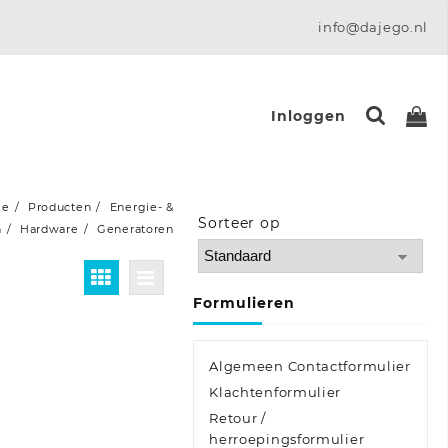
info@dajego.nl
Inloggen
me
Producten
Energie- &
Sorteer op
n
Hardware
Generatoren
Sort Products
Formulieren
Algemeen Contactformulier
Klachtenformulier
Retour /
herroepingsformulier