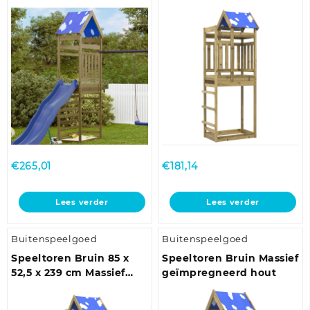
geïmpregneerd hout
geïmpregneerd hout
€
265,01
€
181,14
Lees verder
Lees verder
Buitenspeelgoed
Buitenspeelgoed
Speeltoren Bruin 85 x
Speeltoren Bruin Massief
52,5 x 239 cm Massief
geïmpregneerd hout
geïmpregneerd hout