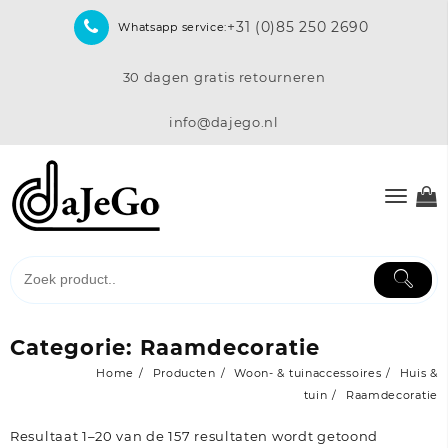
Skip
+31 (0)85 250 2690
Whatsapp service:
to
content
30 dagen gratis retourneren
info@dajego.nl
Categorie:
Raamdecoratie
Home
Producten
Woon- & tuinaccessoires
Huis &
tuin
Raamdecoratie
Resultaat 1–20 van de 157 resultaten wordt getoond