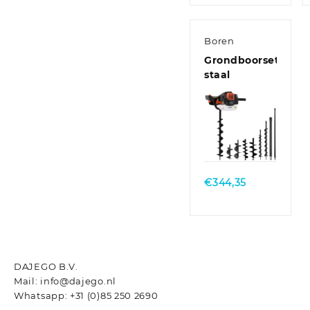
Boren
Grondboorset
staal
Quick
View
€
344,35
DAJEGO B.V.
Mail: info@dajego.nl
Whatsapp: +31 (0)85 250 2690