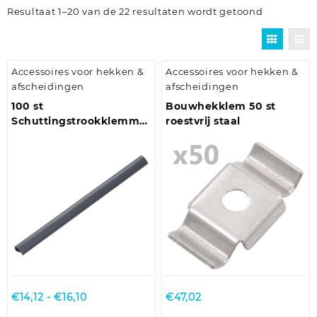
Resultaat 1–20 van de 22 resultaten wordt getoond
Accessoires voor hekken &
Accessoires voor hekken &
afscheidingen
afscheidingen
100 st
Bouwhekklem 50 st
Schuttingstrookklemmen
roestvrij staal
PVC groen
Prijsklasse:
€
14,12
-
€
16,10
€
47,02
€14,12