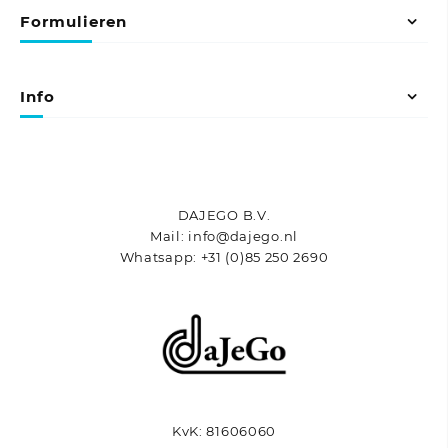
Formulieren
Info
DAJEGO B.V.
Mail: info@dajego.nl
Whatsapp: +31 (0)85 250 2690
KvK: 81606060