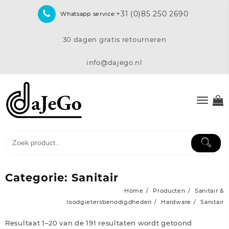
Skip
+31 (0)85 250 2690
Whatsapp service:
to
content
30 dagen gratis retourneren
info@dajego.nl
Categorie:
Sanitair
Home
Producten
Sanitair &
loodgietersbenodigdheden
Hardware
Sanitair
Resultaat 1–20 van de 191 resultaten wordt getoond