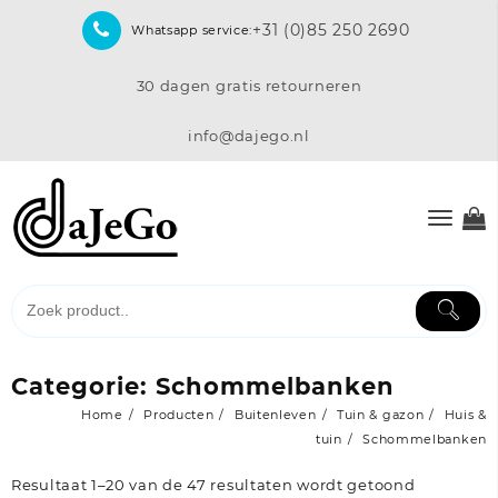
Skip
+31 (0)85 250 2690
Whatsapp service:
to
content
30 dagen gratis retourneren
info@dajego.nl
Categorie:
Schommelbanken
Home
Producten
Buitenleven
Tuin & gazon
Huis &
tuin
Schommelbanken
Resultaat 1–20 van de 47 resultaten wordt getoond