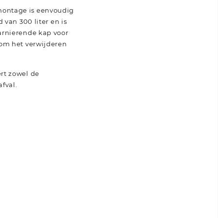
montage is eenvoudig
 van 300 liter en is
arnierende kap voor
 om het verwijderen
rt zowel de
fval.