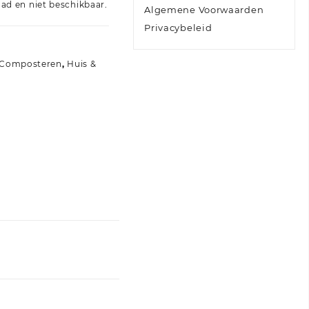
aad en niet beschikbaar.
Algemene Voorwaarden
Privacybeleid
Composteren
,
Huis &