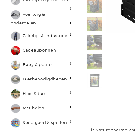
Voertuig &
onderdelen
Zakelijk & industrieel
Cadeaubonnen
Baby & peuter
Dierbenodigdheden
Huis & tuin
Meubelen
Speelgoed & spellen
Dit Nature thermo-co