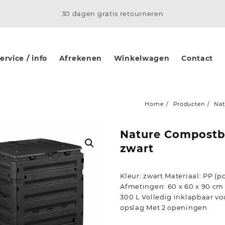
30 dagen gratis retourneren
rvice / info
Afrekenen
Winkelwagen
Contact
Home
Producten
Nat
Nature Compostb
zwart
Kleur: zwart Materiaal: PP (p
Afmetingen: 60 x 60 x 90 cm 
300 L Volledig inklapbaar v
opslag Met 2 openingen