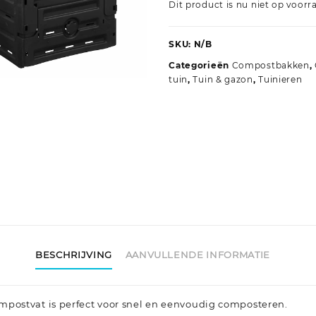
Dit product is nu niet op voorr
SKU:
N/B
Categorieën
Compostbakken
,
tuin
,
Tuin & gazon
,
Tuinieren
BESCHRIJVING
AANVULLENDE INFORMATIE
mpostvat is perfect voor snel en eenvoudig composteren.