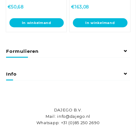
€
50,68
€
163,08
In winkelmand
In winkelmand
Formulieren
Info
DAJEGO B.V.
Mail: info@dajego.nl
Whatsapp: +31 (0)85 250 2690