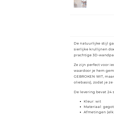
De natuurlijke stijl g
sierlijke krullijnen 
prachtige 3D-wandpa
Ze zijn perfect voor
waardoor je hem gemak
GEBROKEN WIT, maar d
oliebasis), zodat je z
De levering bevat 24 
Kleur: wit
Materiaal: gego
Afmetingen (elk):