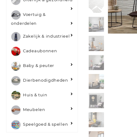
Voertuig &
onderdelen
Zakelijk & industrieel
Cadeaubonnen
Baby & peuter
Dierbenodigdheden
Huis & tuin
Meubelen
Speelgoed & spellen