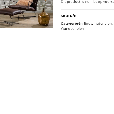
Dit product is nu niet op voorr
SKU:
N/B
Categorieën
Bouwmaterialen
,
Wandpanelen