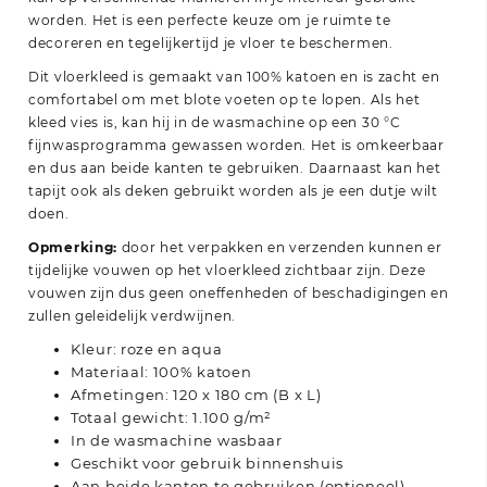
worden. Het is een perfecte keuze om je ruimte te
decoreren en tegelijkertijd je vloer te beschermen.
Dit vloerkleed is gemaakt van 100% katoen en is zacht en
comfortabel om met blote voeten op te lopen. Als het
kleed vies is, kan hij in de wasmachine op een 30 °C
fijnwasprogramma gewassen worden. Het is omkeerbaar
en dus aan beide kanten te gebruiken. Daarnaast kan het
tapijt ook als deken gebruikt worden als je een dutje wilt
doen.
Opmerking:
door het verpakken en verzenden kunnen er
tijdelijke vouwen op het vloerkleed zichtbaar zijn. Deze
vouwen zijn dus geen oneffenheden of beschadigingen en
zullen geleidelijk verdwijnen.
Kleur: roze en aqua
Materiaal: 100% katoen
Afmetingen: 120 x 180 cm (B x L)
Totaal gewicht: 1.100 g/m²
In de wasmachine wasbaar
Geschikt voor gebruik binnenshuis
Aan beide kanten te gebruiken (optioneel)