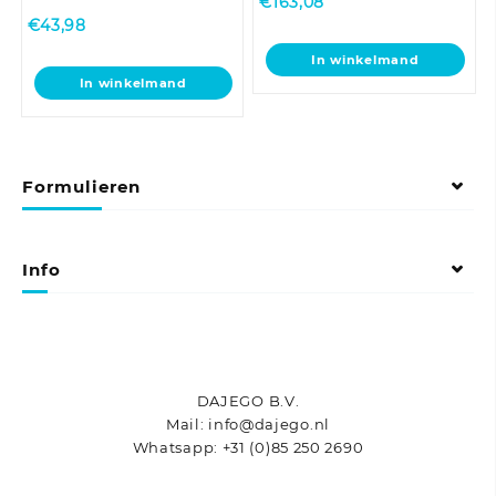
€
163,08
€
43,98
In winkelmand
In winkelmand
Formulieren
Info
DAJEGO B.V.
Mail: info@dajego.nl
Whatsapp: +31 (0)85 250 2690