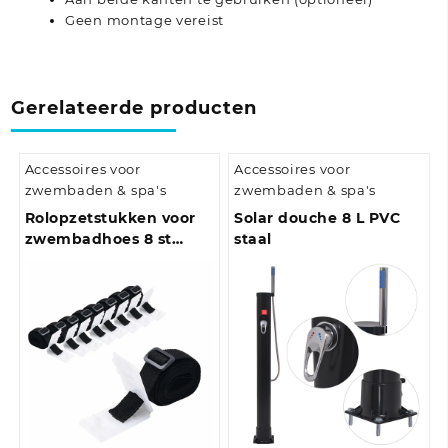
Geen montage vereist
Gerelateerde producten
Accessoires voor
Accessoires voor
zwembaden & spa's
zwembaden & spa's
Rolopzetstukken voor
Solar douche 8 L PVC
zwembadhoes 8 st
staal
universeel 1,8 m