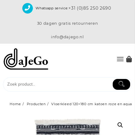
Skip
+31 (0)85 250 2690
Whatsapp service:
to
content
30 dagen gratis retourneren
info@dajego.nl
Home
Producten
Vloerkleed 120×180 cm katoen roze en aqua