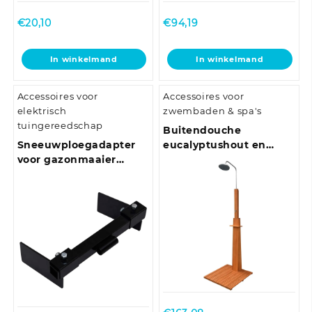
€
20,10
€
94,19
In winkelmand
In winkelmand
Accessoires voor
Accessoires voor
elektrisch
zwembaden & spa's
tuingereedschap
Buitendouche
Sneeuwploegadapter
eucalyptushout en
voor gazonmaaier
staal
zwart