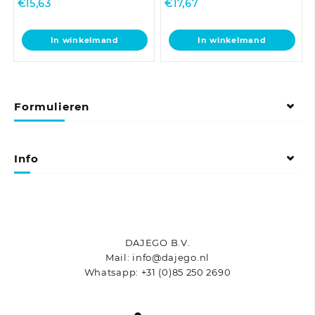
€
15,63
€
17,67
In winkelmand
In winkelmand
Formulieren
Info
DAJEGO B.V.
Mail: info@dajego.nl
Whatsapp: +31 (0)85 250 2690