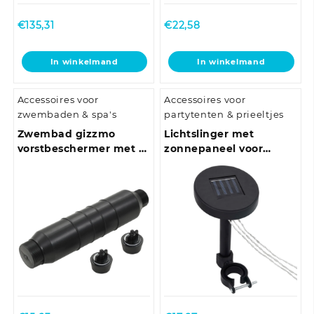
€
135,31
€
22,58
In winkelmand
In winkelmand
Accessoires voor
Accessoires voor
zwembaden & spa's
partytenten & prieeltjes
Zwembad gizzmo
Lichtslinger met
vorstbeschermer met 2
zonnepaneel voor
winterstops HDPE
prieel LED