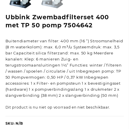
Ubbink Zwembadfilterset 400
met TP 50 pomp 7504642
Buitendiameter van filter: 400 mm (16 “) Stroomsnelheid
(8 m waterkolom): max. 6,0 m³/u Systeemdruk: max. 3,5
bar Capaciteit silica filterzand: max. 50 kg Meerdere
kanalen: Klep: 6 manieren Zuig- en
terugstroomaansluitingen 1½” Functies: winter / filteren
/ wassen / spoelen / circulatie / uit Inbegrepen pomp: TP
50 Pompvermogen: 0,50 HP / 0,37 kW Inbegrepen
accessoires: 1 x Filter- en pompsteun 1 x bevestigingsset
(hardware) 1 x pompverbindingsslang 1 x drukmeter 2 x
slangverbinding (38 mm) 2 x slangverbinding (50 mm)
Dit product is nu niet op voorraad en niet beschikbaar.
SKU:
N/B