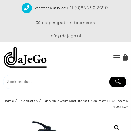
Skip
+31 (0)85 250 2690
Whatsapp service:
to
content
30 dagen gratis retourneren
info@dajego.nl
Home
Producten
Ubbink Zwembadfilterset 400 met TP 50 pomp
7504642