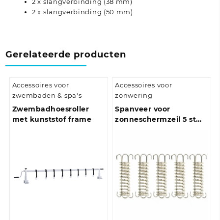
2 x slangverbinding (38 mm)
2 x slangverbinding (50 mm)
Gerelateerde producten
Accessoires voor
Accessoires voor
zwembaden & spa's
zonwering
Zwembadhoesroller
Spanveer voor
met kunststof frame
zonneschermzeil 5 st
roestvrij staal