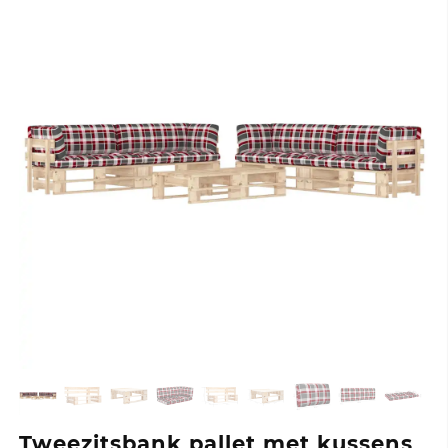
Tweezitsbank pallet met kussens