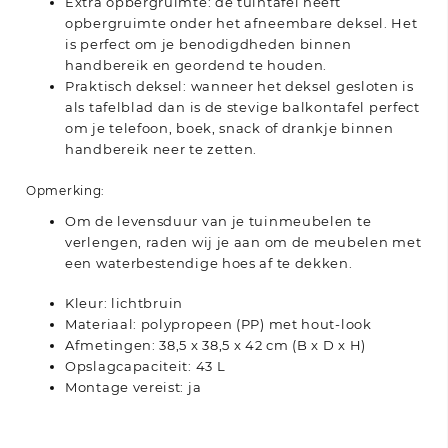
Extra opbergruimte: de tuintafel heeft
opbergruimte onder het afneembare deksel. Het
is perfect om je benodigdheden binnen
handbereik en geordend te houden.
Praktisch deksel: wanneer het deksel gesloten is
als tafelblad dan is de stevige balkontafel perfect
om je telefoon, boek, snack of drankje binnen
handbereik neer te zetten.
Opmerking:
Om de levensduur van je tuinmeubelen te
verlengen, raden wij je aan om de meubelen met
een waterbestendige hoes af te dekken.
Kleur: lichtbruin
Materiaal: polypropeen (PP) met hout-look
Afmetingen: 38,5 x 38,5 x 42 cm (B x D x H)
Opslagcapaciteit: 43 L
Montage vereist: ja