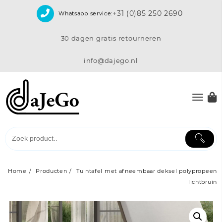
Skip
+31 (0)85 250 2690
Whatsapp service:
to
content
30 dagen gratis retourneren
info@dajego.nl
Home
Producten
Tuintafel met afneembaar deksel polypropeen
lichtbruin