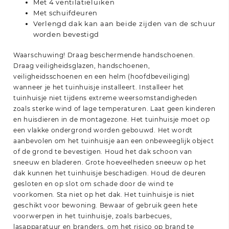
Met 4 ventilatieluiken
Met schuifdeuren
Verlengd dak kan aan beide zijden van de schuur
worden bevestigd
Waarschuwing! Draag beschermende handschoenen.
Draag veiligheidsglazen, handschoenen,
veiligheidsschoenen en een helm (hoofdbeveiliging)
wanneer je het tuinhuisje installeert. Installeer het
tuinhuisje niet tijdens extreme weersomstandigheden
zoals sterke wind of lage temperaturen. Laat geen kinderen
en huisdieren in de montagezone. Het tuinhuisje moet op
een vlakke ondergrond worden gebouwd. Het wordt
aanbevolen om het tuinhuisje aan een onbeweeglijk object
of de grond te bevestigen. Houd het dak schoon van
sneeuw en bladeren. Grote hoeveelheden sneeuw op het
dak kunnen het tuinhuisje beschadigen. Houd de deuren
gesloten en op slot om schade door de wind te
voorkomen. Sta niet op het dak. Het tuinhuisje is niet
geschikt voor bewoning. Bewaar of gebruik geen hete
voorwerpen in het tuinhuisje, zoals barbecues,
lasapparatuur en branders, om het risico op brand te