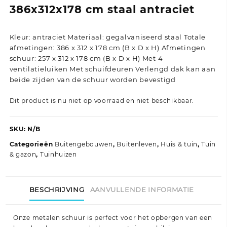
386x312x178 cm staal antraciet
Kleur: antraciet Materiaal: gegalvaniseerd staal Totale
afmetingen: 386 x 312 x 178 cm (B x D x H) Afmetingen
schuur: 257 x 312 x 178 cm (B x D x H) Met 4
ventilatieluiken Met schuifdeuren Verlengd dak kan aan
beide zijden van de schuur worden bevestigd
Dit product is nu niet op voorraad en niet beschikbaar.
SKU:
N/B
Categorieën
Buitengebouwen
,
Buitenleven
,
Huis & tuin
,
Tuin
& gazon
,
Tuinhuizen
BESCHRIJVING
AANVULLENDE INFORMATIE
Onze metalen schuur is perfect voor het opbergen van een