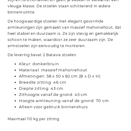
vleugje klasse. De stoelen staan schitterend in iedere
binnenruimte.
De hoogwaardige stoelen met elegant gevormde
armleuningen zijn gemaakt van massief mahoniehout, dat
heel stabiel en duurzaam is. Ze zijn stevig en gemakkelijk
schoon te maken, waardoor ze zeer duurzaam zijn. De
armstoelen zijn eenvoudig te monteren.
De levering bevat 2 Batavia stoelen.
Kleur: donkerbruin
Materiaal: massief mahoniehout
Afmetingen: 58 x 50 x 82 cm (B x D x H)
Breedte zitting: 46 cm
Diepte zitting: 43 cm
Zithoogte vanaf de grond: 45 cm
Hoogte armleuning vanaf de grond: 70 cm
Alleen voor gebruik binnenshuis
Maximaal 110 kg per zitting.