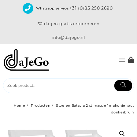
Skip
+31 (0)85 250 2690
Whatsapp service:
to
content
30 dagen gratis retourneren
info@dajego.nl
Home
Producten
Stoelen Batavia 2 st massief mahoniehout
donkerbruin