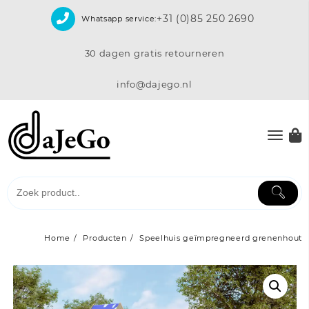
Skip
+31 (0)85 250 2690
Whatsapp service:
to
content
30 dagen gratis retourneren
info@dajego.nl
Home
Producten
Speelhuis geïmpregneerd grenenhout