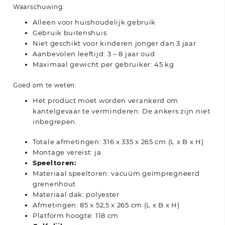
Waarschuwing:
Alleen voor huishoudelijk gebruik
Gebruik buitenshuis
Niet geschikt voor kinderen jonger dan 3 jaar
Aanbevolen leeftijd: 3 – 8 jaar oud
Maximaal gewicht per gebruiker: 45 kg
Goed om te weten:
Het product moet worden verankerd om
kantelgevaar te verminderen. De ankers zijn niet
inbegrepen.
Totale afmetingen: 316 x 335 x 265 cm (L x B x H)
Montage vereist: ja
Speeltoren:
Materiaal speeltoren: vacuüm geïmpregneerd
grenenhout
Materiaal dak: polyester
Afmetingen: 85 x 52,5 x 265 cm (L x B x H)
Platform hoogte: 118 cm