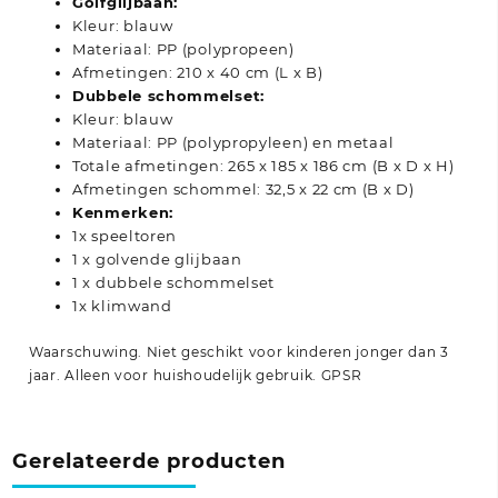
Golfglijbaan:
Kleur: blauw
Materiaal: PP (polypropeen)
Afmetingen: 210 x 40 cm (L x B)
Dubbele schommelset:
Kleur: blauw
Materiaal: PP (polypropyleen) en metaal
Totale afmetingen: 265 x 185 x 186 cm (B x D x H)
Afmetingen schommel: 32,5 x 22 cm (B x D)
Kenmerken:
1x speeltoren
1 x golvende glijbaan
1 x dubbele schommelset
1x klimwand
Waarschuwing. Niet geschikt voor kinderen jonger dan 3
jaar. Alleen voor huishoudelijk gebruik.
GPSR
Gerelateerde producten