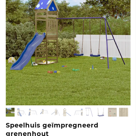
Speelhuis geïmpregneerd
grenenhout