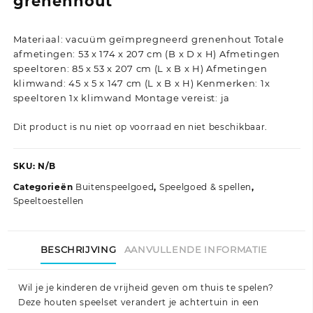
grenenhout
Materiaal: vacuüm geïmpregneerd grenenhout Totale
afmetingen: 53 x 174 x 207 cm (B x D x H) Afmetingen
speeltoren: 85 x 53 x 207 cm (L x B x H) Afmetingen
klimwand: 45 x 5 x 147 cm (L x B x H) Kenmerken: 1x
speeltoren 1x klimwand Montage vereist: ja
Dit product is nu niet op voorraad en niet beschikbaar.
SKU:
N/B
Categorieën
Buitenspeelgoed
,
Speelgoed & spellen
,
Speeltoestellen
BESCHRIJVING
AANVULLENDE INFORMATIE
Wil je je kinderen de vrijheid geven om thuis te spelen?
Deze houten speelset verandert je achtertuin in een