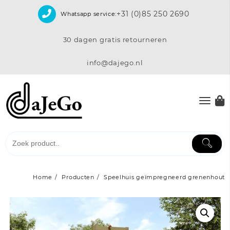
Skip
+31 (0)85 250 2690
Whatsapp service:
to
content
30 dagen gratis retourneren
info@dajego.nl
Home
Producten
Speelhuis geïmpregneerd grenenhout