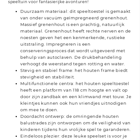
speeltuin voor fantasierijke avonturen!
Duurzaam materiaal: dit speeltoestel is gemaakt
van onder vacuüm geïmpregneerd grenenhout.
Massief grenenhout is een prachtig, natuurlijk
materiaal. Grenenhout heeft rechte nerven en de
noesten geven het een kenmerkende, rustieke
uitstraling. Impregneren is een
conserveringsproces dat wordt uitgevoerd met
behulp van autoclaven. De drukbehandeling
verhoogt de weerstand tegen rotting en water.
Stevig en stabiel frame: het houten frame biedt
stevigheid en stabiliteit.
Multifunctionele centra: het houten speeltoestel
heeft een platform van 118 cm hoogte en valt op
door zijn zandbak en een klimwand met touw. Je
kleintjes kunnen ook hun vriendjes uitnodigen
om mee te doen.
Doordacht ontwerp: de omringende houten
balustrades zijn ontworpen om de veiligheid van
kinderen tijdens hun vrolijke spel te garanderen.
Eindeloos plezier: deze leuke speelset is voor je