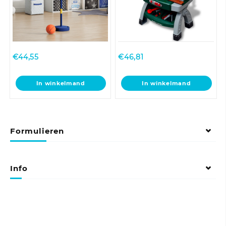
productpagina
€
44,55
€
46,81
In winkelmand
In winkelmand
Formulieren
Info