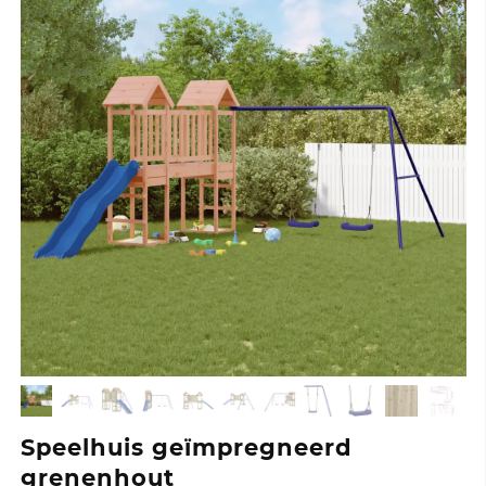
Speelhuis geïmpregneerd
grenenhout