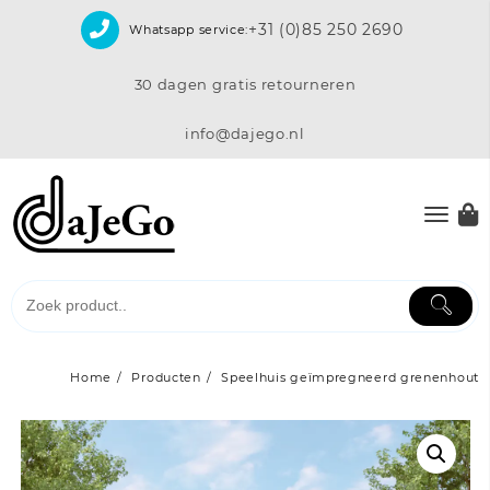
Skip
+31 (0)85 250 2690
Whatsapp service:
to
content
30 dagen gratis retourneren
info@dajego.nl
Home
Producten
Speelhuis geïmpregneerd grenenhout