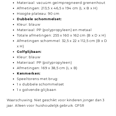
Materiaal: vacuüm geïmpregneerd grenenhout
Afmetingen: 213,5 x 46,5 x 194 cm (L x B x H)
Hoogte plateau: 90 cm
Dubbele schommelset:
Kleur: blauw
Materiaal: PP (polypropyleen) en metaal
Totale afmetingen: 255 x 160 x 162 cm (B x D x H)
Afmetingen schommel: 32,5 x 22 x 112,5 cm (B x D
x H)
Golfglijbaan:
Kleur: blauw
Materiaal: PP (polypropyleen)
Afmetingen: 169 x 38,5 cm (L x B)
Kenmerken:
Speeltorens met brug:
1 x dubbele schommelset
1 x golvende glijbaan
Waarschuwing. Niet geschikt voor kinderen jonger dan 3
jaar. Alleen voor huishoudelijk gebruik.
GPSR