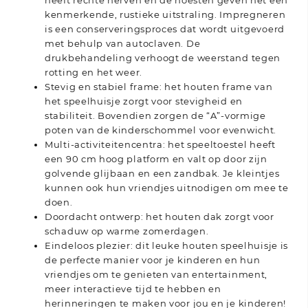
kenmerkende, rustieke uitstraling. Impregneren
is een conserveringsproces dat wordt uitgevoerd
met behulp van autoclaven. De
drukbehandeling verhoogt de weerstand tegen
rotting en het weer.
Stevig en stabiel frame: het houten frame van
het speelhuisje zorgt voor stevigheid en
stabiliteit. Bovendien zorgen de “A”-vormige
poten van de kinderschommel voor evenwicht.
Multi-activiteitencentra: het speeltoestel heeft
een 90 cm hoog platform en valt op door zijn
golvende glijbaan en een zandbak. Je kleintjes
kunnen ook hun vriendjes uitnodigen om mee te
doen.
Doordacht ontwerp: het houten dak zorgt voor
schaduw op warme zomerdagen.
Eindeloos plezier: dit leuke houten speelhuisje is
de perfecte manier voor je kinderen en hun
vriendjes om te genieten van entertainment,
meer interactieve tijd te hebben en
herinneringen te maken voor jou en je kinderen!