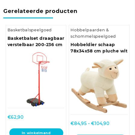
Gerelateerde producten
Basketbalspeelgoed
Hobbelpaarden &
schommelspeelgoed
Basketbalset draagbaar
verstelbaar 200-236 cm
Hobbeldier schaap
78x34x58 cm pluche wit
€
62,90
Prijsklasse:
€
84,95
-
€
104,90
€84,95
In winkelmand