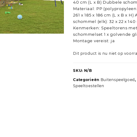
40 cm (L x B) Dubbele schom
Materiaal: PP (polypropyleen
261 x 185 x 186 cm (L x B x H
schommel (elk): 32 x 22 x 140 
Kenmerken: Speeltorens met 
schommelset 1 x golvende gl
Montage vereist: ja
Dit product is nu niet op voorr
SKU:
N/B
Categorieën
Buitenspeelgoed
Speeltoestellen