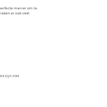
 perfecte manier om te
maken er ook veel
s zijn niet