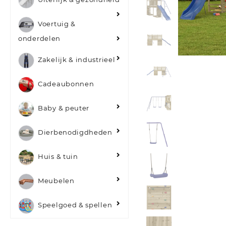
Voertuig &
onderdelen
Zakelijk & industrieel
Cadeaubonnen
Baby & peuter
Dierbenodigdheden
Huis & tuin
Meubelen
Speelgoed & spellen