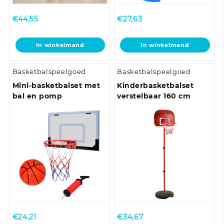
€
44,55
€
27,63
In winkelmand
In winkelmand
Basketbalspeelgoed
Basketbalspeelgoed
Mini-basketbalset met
Kinderbasketbalset
bal en pomp
verstelbaar 160 cm
€
24,21
€
34,67