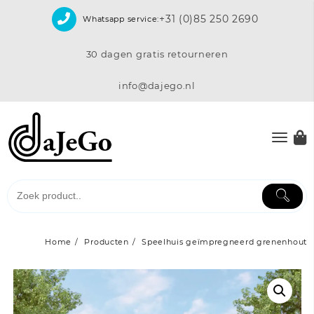
Skip
+31 (0)85 250 2690
Whatsapp service:
to
content
30 dagen gratis retourneren
info@dajego.nl
Home
Producten
Speelhuis geïmpregneerd grenenhout