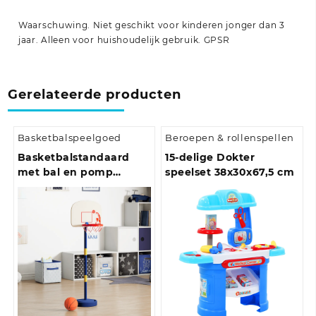
Waarschuwing. Niet geschikt voor kinderen jonger dan 3
jaar. Alleen voor huishoudelijk gebruik.
GPSR
Gerelateerde producten
Basketbalspeelgoed
Beroepen & rollenspellen
Basketbalstandaard
15-delige Dokter
met bal en pomp
speelset 38x30x67,5 cm
hoogte verstelbaar
90/121 cm