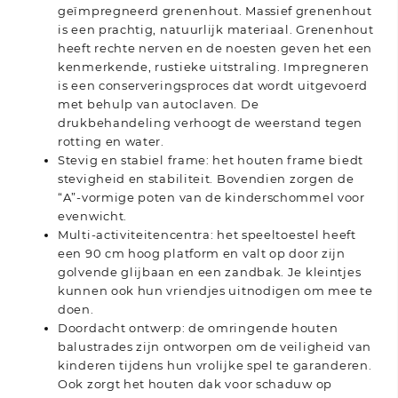
geïmpregneerd grenenhout. Massief grenenhout
is een prachtig, natuurlijk materiaal. Grenenhout
heeft rechte nerven en de noesten geven het een
kenmerkende, rustieke uitstraling. Impregneren
is een conserveringsproces dat wordt uitgevoerd
met behulp van autoclaven. De
drukbehandeling verhoogt de weerstand tegen
rotting en water.
Stevig en stabiel frame: het houten frame biedt
stevigheid en stabiliteit. Bovendien zorgen de
“A”-vormige poten van de kinderschommel voor
evenwicht.
Multi-activiteitencentra: het speeltoestel heeft
een 90 cm hoog platform en valt op door zijn
golvende glijbaan en een zandbak. Je kleintjes
kunnen ook hun vriendjes uitnodigen om mee te
doen.
Doordacht ontwerp: de omringende houten
balustrades zijn ontworpen om de veiligheid van
kinderen tijdens hun vrolijke spel te garanderen.
Ook zorgt het houten dak voor schaduw op