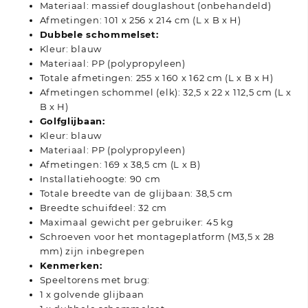
Materiaal: massief douglashout (onbehandeld)
Afmetingen: 101 x 256 x 214 cm (L x B x H)
Dubbele schommelset:
Kleur: blauw
Materiaal: PP (polypropyleen)
Totale afmetingen: 255 x 160 x 162 cm (L x B x H)
Afmetingen schommel (elk): 32,5 x 22 x 112,5 cm (L x
B x H)
Golfglijbaan:
Kleur: blauw
Materiaal: PP (polypropyleen)
Afmetingen: 169 x 38,5 cm (L x B)
Installatiehoogte: 90 cm
Totale breedte van de glijbaan: 38,5 cm
Breedte schuifdeel: 32 cm
Maximaal gewicht per gebruiker: 45 kg
Schroeven voor het montageplatform (M3,5 x 28
mm) zijn inbegrepen
Kenmerken:
Speeltorens met brug:
1 x golvende glijbaan