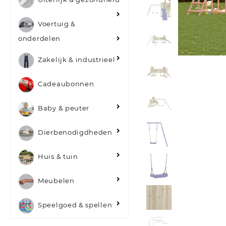
Voertuig &
onderdelen
Zakelijk & industrieel
Cadeaubonnen
Baby & peuter
Dierbenodigdheden
Huis & tuin
Meubelen
Speelgoed & spellen