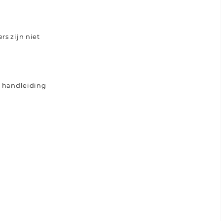
s zijn niet
n handleiding