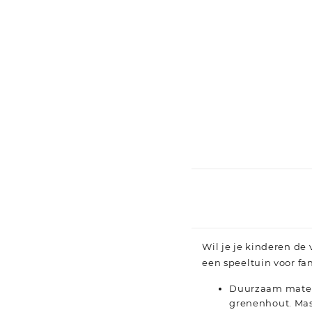
Wil je je kinderen de
een speeltuin voor fa
Duurzaam materi
grenenhout. Mass