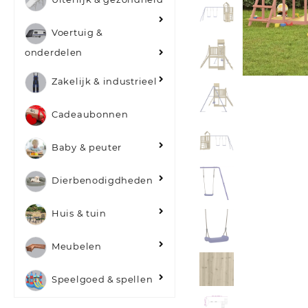
Voertuig &
onderdelen
Zakelijk & industrieel
Cadeaubonnen
Baby & peuter
Dierbenodigdheden
Huis & tuin
Meubelen
Speelgoed & spellen