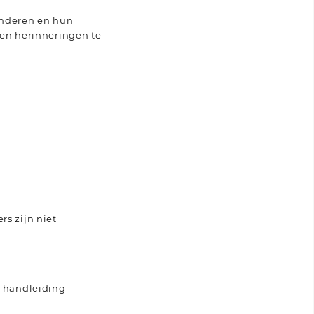
kinderen en hun
 en herinneringen te
s zijn niet
n handleiding