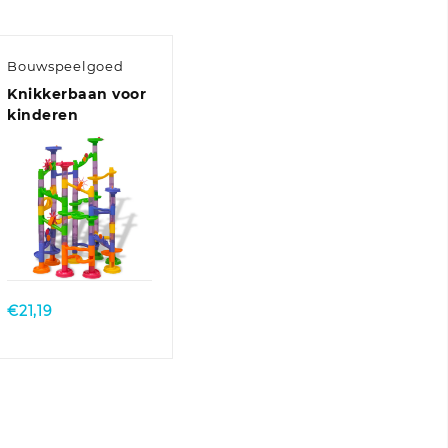
Bouwspeelgoed
Knikkerbaan voor
kinderen
Quick View
€
21,19