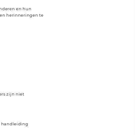
kinderen en hun
 en herinneringen te
s zijn niet
n handleiding