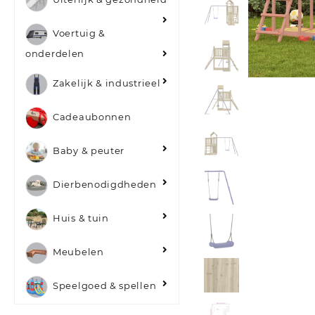
Voertuig &
onderdelen
Zakelijk & industrieel
Cadeaubonnen
Baby & peuter
Dierbenodigdheden
Huis & tuin
Meubelen
Speelgoed & spellen