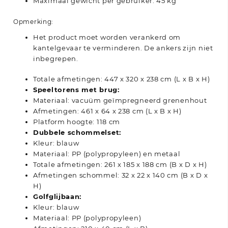
Maximaal gewicht per gebruiker: 45 kg
Opmerking:
Het product moet worden verankerd om
kantelgevaar te verminderen. De ankers zijn niet
inbegrepen.
Totale afmetingen: 447 x 320 x 238 cm (L x B x H)
Speeltorens met brug:
Materiaal: vacuüm geïmpregneerd grenenhout
Afmetingen: 461 x 64 x 238 cm (L x B x H)
Platform hoogte: 118 cm
Dubbele schommelset:
Kleur: blauw
Materiaal: PP (polypropyleen) en metaal
Totale afmetingen: 261 x 185 x 188 cm (B x D x H)
Afmetingen schommel: 32 x 22 x 140 cm (B x D x
H)
Golfglijbaan:
Kleur: blauw
Materiaal: PP (polypropyleen)