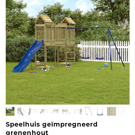
Speelhuis geïmpregneerd
grenenhout