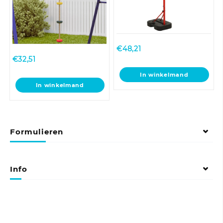
€
48,21
€
32,51
In winkelmand
In winkelmand
Formulieren
Info