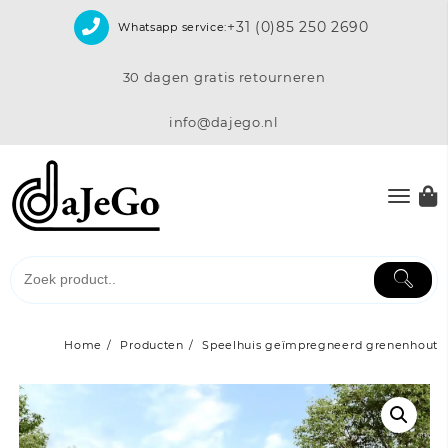
Skip
+31 (0)85 250 2690
Whatsapp service:
to
content
30 dagen gratis retourneren
info@dajego.nl
Home
Producten
Speelhuis geïmpregneerd grenenhout