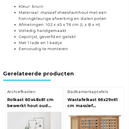
Kleur: bruin
Materiaal: massief sheeshamhout met een
honingkleurige afwerking en stalen poten
Afmetingen: 102 x 45 x 76 cm (L x B x H)
Volledig handgemaakt
Gepolijst, geverfd en gelakt
Met 1 lade en 1 kastje
Eenvoudig te monteren
Gerelateerde producten
Archiefkasten
Badkamerkaptafels
Rolkast 60x48x81 cm
Wastafelkast 66x29x61
bewerkt hout oud
cm massief
houtkleurig
walnotenhout