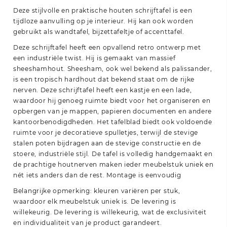
Deze stijlvolle en praktische houten schrijftafel is een
tijdloze aanvulling op je interieur. Hij kan ook worden
gebruikt als wandtafel, bijzettafeltje of accenttafel.
Deze schrijftafel heeft een opvallend retro ontwerp met
een industriële twist. Hij is gemaakt van massief
sheeshamhout. Sheesham, ook wel bekend als palissander,
is een tropisch hardhout dat bekend staat om de rijke
nerven. Deze schrijftafel heeft een kastje en een lade,
waardoor hij genoeg ruimte biedt voor het organiseren en
opbergen van je mappen, papieren documenten en andere
kantoorbenodigdheden. Het tafelblad biedt ook voldoende
ruimte voor je decoratieve spulletjes, terwijl de stevige
stalen poten bijdragen aan de stevige constructie en de
stoere, industriële stijl. De tafel is volledig handgemaakt en
de prachtige houtnerven maken ieder meubelstuk uniek en
nét iets anders dan de rest. Montage is eenvoudig
Belangrijke opmerking: kleuren variëren per stuk,
waardoor elk meubelstuk uniek is. De levering is
willekeurig. De levering is willekeurig, wat de exclusiviteit
en individualiteit van je product garandeert.