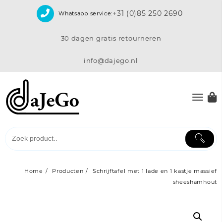
Skip
+31 (0)85 250 2690
Whatsapp service:
to
content
30 dagen gratis retourneren
info@dajego.nl
Home
Producten
Schrijftafel met 1 lade en 1 kastje massief
sheeshamhout