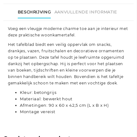
BESCHRIJVING
AANVULLENDE INFORMATIE
Voeg een vleugje moderne charme toe aan je interieur met
deze praktische woonkamertafel.
Het tafelblad biedt een veilig oppervlak om snacks,
drankjes, vazen, fruitschalen en decoratieve ornamenten
op te plaatsen. Deze tafel houdt je leefruimte opgeruimd
dankzij het opbergschap. Hij is perfect voor het plaatsen
van boeken, tijdschriften en kleine voorwerpen die je
binnen handbereik wilt houden. Bovendien is het tafeltje
gemakkelijk schoon te maken met een vochtige doek.
Kleur: betongrijs
Materiaal: bewerkt hout
Afmetingen: 90 x 60 x 42,5 cm (L x B x H)
Montage vereist