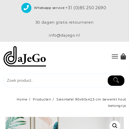
Skip
+31 (0)85 250 2690
Whatsapp service:
to
content
30 dagen gratis retourneren
info@dajego.nl
Home
Producten
Salontafel 90x60x42,5 cm bewerkt hout
betongrijs