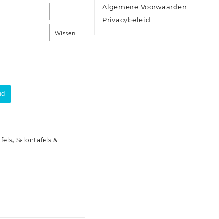
Algemene Voorwaarden
Privacybeleid
Wissen
nd
fels
,
Salontafels &