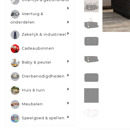
Voertuig &
onderdelen
Zakelijk & industrieel
Cadeaubonnen
Baby & peuter
Dierbenodigdheden
Huis & tuin
Meubelen
Speelgoed & spellen