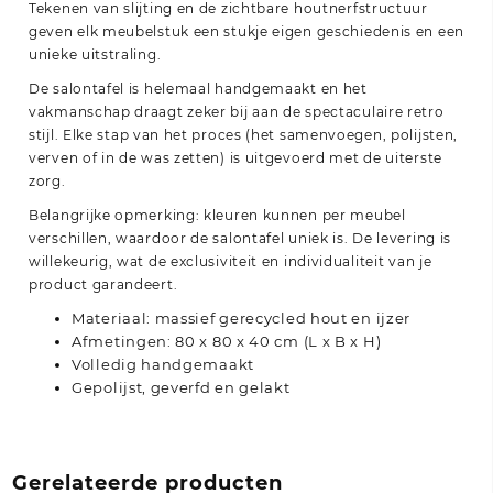
Tekenen van slijting en de zichtbare houtnerfstructuur
geven elk meubelstuk een stukje eigen geschiedenis en een
unieke uitstraling.
De salontafel is helemaal handgemaakt en het
vakmanschap draagt zeker bij aan de spectaculaire retro
stijl. Elke stap van het proces (het samenvoegen, polijsten,
verven of in de was zetten) is uitgevoerd met de uiterste
zorg.
Belangrijke opmerking: kleuren kunnen per meubel
verschillen, waardoor de salontafel uniek is. De levering is
willekeurig, wat de exclusiviteit en individualiteit van je
product garandeert.
Materiaal: massief gerecycled hout en ijzer
Afmetingen: 80 x 80 x 40 cm (L x B x H)
Volledig handgemaakt
Gepolijst, geverfd en gelakt
Gerelateerde producten