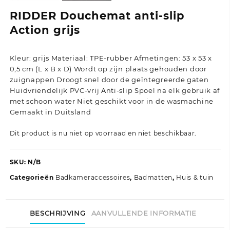
RIDDER Douchemat anti-slip
Action grijs
Kleur: grijs Materiaal: TPE-rubber Afmetingen: 53 x 53 x
0,5 cm (L x B x D) Wordt op zijn plaats gehouden door
zuignappen Droogt snel door de geïntegreerde gaten
Huidvriendelijk PVC-vrij Anti-slip Spoel na elk gebruik af
met schoon water Niet geschikt voor in de wasmachine
Gemaakt in Duitsland
Dit product is nu niet op voorraad en niet beschikbaar.
SKU:
N/B
Categorieën
Badkameraccessoires
,
Badmatten
,
Huis & tuin
BESCHRIJVING
AANVULLENDE INFORMATIE