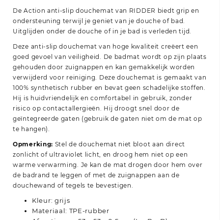
De Action anti-slip douchemat van RIDDER biedt grip en
ondersteuning terwijl je geniet van je douche of bad.
Uitglijden onder de douche of in je bad is verleden tijd.
Deze anti-slip douchemat van hoge kwaliteit creëert een
goed gevoel van veiligheid. De badmat wordt op zijn plaats
gehouden door zuignappen en kan gemakkelijk worden
verwijderd voor reiniging. Deze douchemat is gemaakt van
100% synthetisch rubber en bevat geen schadelijke stoffen.
Hij is huidvriendelijk en comfortabel in gebruik, zonder
risico op contactallergieën. Hij droogt snel door de
geïntegreerde gaten (gebruik de gaten niet om de mat op
te hangen).
Opmerking:
Stel de douchemat niet bloot aan direct
zonlicht of ultraviolet licht, en droog hem niet op een
warme verwarming. Je kan de mat drogen door hem over
de badrand te leggen of met de zuignappen aan de
douchewand of tegels te bevestigen.
Kleur: grijs
Materiaal: TPE-rubber