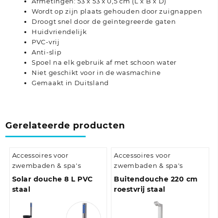
Afmetingen: 53 x 53 x 0,5 cm (L x B x D)
Wordt op zijn plaats gehouden door zuignappen
Droogt snel door de geïntegreerde gaten
Huidvriendelijk
PVC-vrij
Anti-slip
Spoel na elk gebruik af met schoon water
Niet geschikt voor in de wasmachine
Gemaakt in Duitsland
Gerelateerde producten
Accessoires voor
Accessoires voor
zwembaden & spa's
zwembaden & spa's
Solar douche 8 L PVC
Buitendouche 220 cm
staal
roestvrij staal