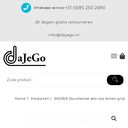
Skip
+31 (0)85 250 2690
Whatsapp service:
to
content
30 dagen gratis retourneren
info@dajego.nl
Home
Producten
RIDDER Douchemat anti-slip Action grijs