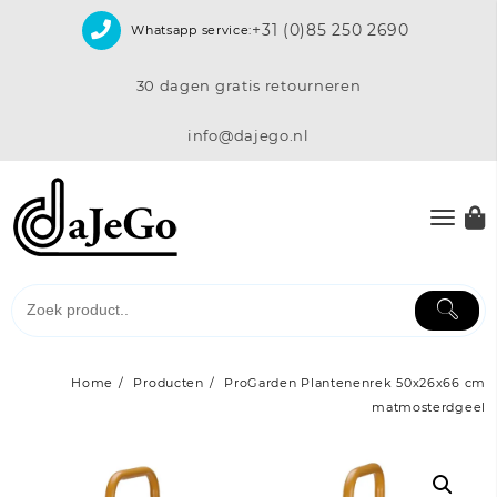
Skip
+31 (0)85 250 2690
Whatsapp service:
to
content
30 dagen gratis retourneren
info@dajego.nl
Home
Producten
ProGarden Plantenenrek 50x26x66 cm
matmosterdgeel