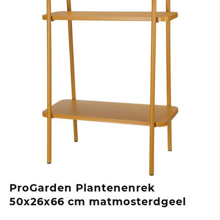
ProGarden Plantenenrek
50x26x66 cm matmosterdgeel