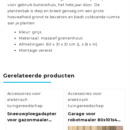
voor gebruik buitenshuis, het hele jaar door. De
plantenbak is diep en breed genoeg om een grote
hoeveelheid grond te bevatten en biedt voldoende ruimte
aan je planten.
Kleur: grijs
Materiaal: massief grenenhout
Afmetingen: 60 x 31 x 31 cm (L x B x H)
Montage vereist
Gerelateerde producten
Accessoires voor
Accessoires voor
elektrisch
elektrisch
tuingereedschap
tuingereedschap
Sneeuwploegadapter
Garage voor
voor gazonmaaier
robotmaaier 80x101x46
zwart
cm zwart