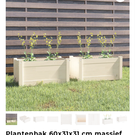
Plantenbak 60x31x31 cm massief