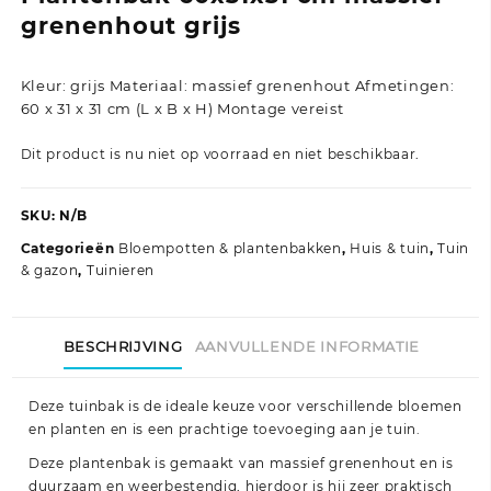
grenenhout grijs
Kleur: grijs Materiaal: massief grenenhout Afmetingen:
60 x 31 x 31 cm (L x B x H) Montage vereist
Dit product is nu niet op voorraad en niet beschikbaar.
SKU:
N/B
Categorieën
Bloempotten & plantenbakken
,
Huis & tuin
,
Tuin
& gazon
,
Tuinieren
BESCHRIJVING
AANVULLENDE INFORMATIE
Deze tuinbak is de ideale keuze voor verschillende bloemen
en planten en is een prachtige toevoeging aan je tuin.
Deze plantenbak is gemaakt van massief grenenhout en is
duurzaam en weerbestendig, hierdoor is hij zeer praktisch