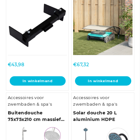
€
43,98
€
67,32
In winkelmand
In winkelmand
Accessoires voor
Accessoires voor
zwembaden & spa's
zwembaden & spa's
Buitendouche
Solar douche 20 L
75x75x210 cm massief
aluminium HDPE
teakhout