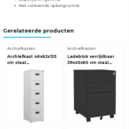
Met voldoende opbergruimte
Gerelateerde producten
Archiefkasten
Archiefkasten
Archiefkast 46x62x133
Ladeblok verrijdbaar
cm staal
39x45x60 cm staal
antracietkleurig
antracietkleurig