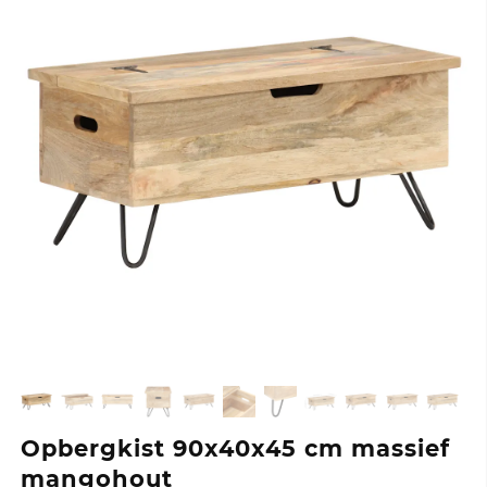
Opbergkist 90x40x45 cm massief
mangohout