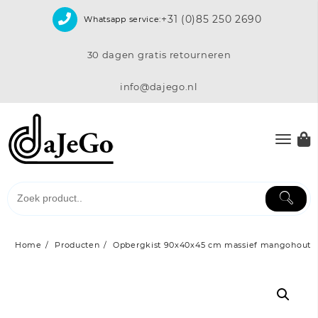
Skip
+31 (0)85 250 2690
Whatsapp service:
to
content
30 dagen gratis retourneren
info@dajego.nl
Home
Producten
Opbergkist 90x40x45 cm massief mangohout