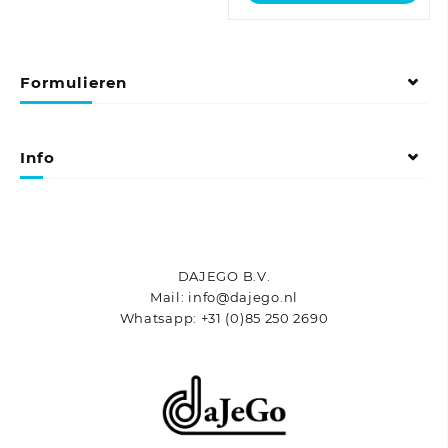
product
variaties.
heeft
Deze
meerdere
optie
variaties.
Formulieren
kan
Deze
gekozen
optie
worden
kan
op
gekozen
Info
de
worden
productpagina
op
de
productpagina
DAJEGO B.V.
Mail: info@dajego.nl
Whatsapp: +31 (0)85 250 2690