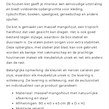
De houten kist geeft je interieur een eenvoudige uitstraling
en biedt voldoende opbergruimte voor kleding,
tijdschriften, boeken, speelgoed, gereedschap en andere
spullen.
De kist is gemaakt van massief mangohout, een tropisch
hardhout dat veel gewicht kan dragen. Het is ook goed
bestand tegen slijtage, waardoor de box stabiel en
duurzaam is. De stalen poten zorgen voor extra stabiliteit.
Deze opbergbox, met stabiel plat blad, kan ook gebruikt
worden als bankje. Het vakmanschap en de prachtige
houtnerven maken elk meubelstuk uniek en net iets anders
dan de rest.
Belangrijke opmerking: de kleuren en nerven variëren per
stuk, waardoor elk meubelstuk uniek is. De levering is
willekeurig. De levering is willekeurig, wat de exclusiviteit
en individualiteit van je product garandeert.
Materiaal: massief mangohout met natuurlijke
afwerking en staal
Afmetingen: 90 x 40 x 45 cm (B x D x H)
Montage vereist