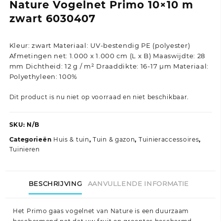
Nature Vogelnet Primo 10×10 m
zwart 6030407
Kleur: zwart Materiaal: UV-bestendig PE (polyester)
Afmetingen net: 1.000 x 1.000 cm (L x B) Maaswijdte: 28
mm Dichtheid: 12 g / m² Draaddikte: 16-17 μm Materiaal:
Polyethyleen: 100%
Dit product is nu niet op voorraad en niet beschikbaar.
SKU:
N/B
Categorieën
Huis & tuin
,
Tuin & gazon
,
Tuinieraccessoires
,
Tuinieren
BESCHRIJVING
AANVULLENDE INFORMATIE
Het Primo gaas vogelnet van Nature is een duurzaam