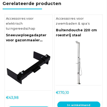
Gerelateerde producten
Accessoires voor
Accessoires voor
elektrisch
zwembaden & spa's
tuingereedschap
Buitendouche 220 cm
Sneeuwploegadapter
roestvrij staal
voor gazonmaaier
zwart
€
170,10
€
43,98
In winkelmand