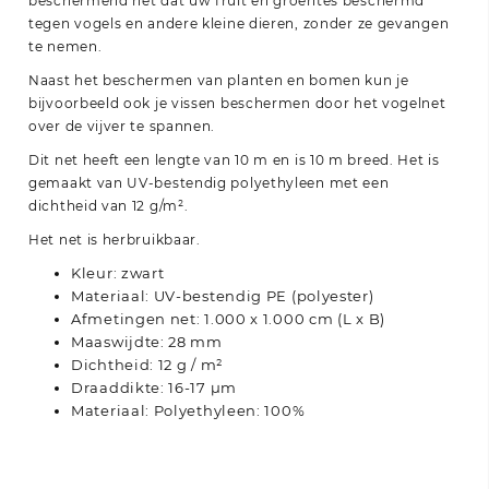
beschermend net dat uw fruit en groentes beschermd
tegen vogels en andere kleine dieren, zonder ze gevangen
te nemen.
Naast het beschermen van planten en bomen kun je
bijvoorbeeld ook je vissen beschermen door het vogelnet
over de vijver te spannen.
Dit net heeft een lengte van 10 m en is 10 m breed. Het is
gemaakt van UV-bestendig polyethyleen met een
dichtheid van 12 g/m².
Het net is herbruikbaar.
Kleur: zwart
Materiaal: UV-bestendig PE (polyester)
Afmetingen net: 1.000 x 1.000 cm (L x B)
Maaswijdte: 28 mm
Dichtheid: 12 g / m²
Draaddikte: 16-17 μm
Materiaal: Polyethyleen: 100%