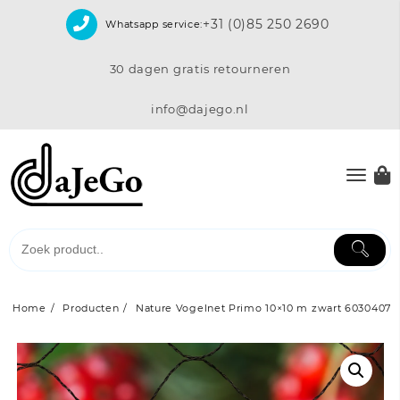
Skip
+31 (0)85 250 2690
Whatsapp service:
to
content
30 dagen gratis retourneren
info@dajego.nl
Home
Producten
Nature Vogelnet Primo 10×10 m zwart 6030407