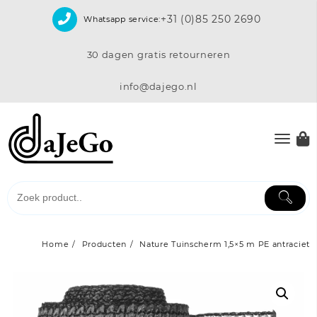
Skip
+31 (0)85 250 2690
Whatsapp service:
to
content
30 dagen gratis retourneren
info@dajego.nl
Home
Producten
Nature Tuinscherm 1,5×5 m PE antraciet