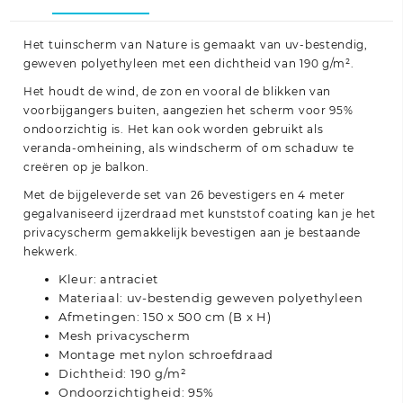
Het tuinscherm van Nature is gemaakt van uv-bestendig,
geweven polyethyleen met een dichtheid van 190 g/m².
Het houdt de wind, de zon en vooral de blikken van
voorbijgangers buiten, aangezien het scherm voor 95%
ondoorzichtig is. Het kan ook worden gebruikt als
veranda-omheining, als windscherm of om schaduw te
creëren op je balkon.
Met de bijgeleverde set van 26 bevestigers en 4 meter
gegalvaniseerd ijzerdraad met kunststof coating kan je het
privacyscherm gemakkelijk bevestigen aan je bestaande
hekwerk.
Kleur: antraciet
Materiaal: uv-bestendig geweven polyethyleen
Afmetingen: 150 x 500 cm (B x H)
Mesh privacyscherm
Montage met nylon schroefdraad
Dichtheid: 190 g/m²
Ondoorzichtigheid: 95%