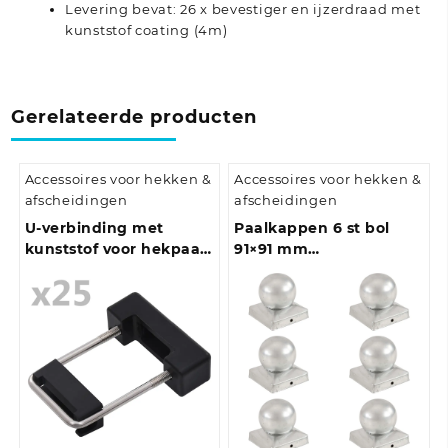
Levering bevat: 26 x bevestiger en ijzerdraad met
kunststof coating (4m)
Gerelateerde producten
Accessoires voor hekken &
Accessoires voor hekken &
afscheidingen
afscheidingen
U-verbinding met
Paalkappen 6 st bol
kunststof voor hekpaal
91×91 mm
25 sets 60×40 mm
gegalvaniseerd metaal