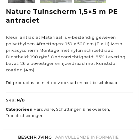
Nature Tuinscherm 1,5×5 m PE
antraciet
Kleur: antraciet Materiaal: uv-bestendig geweven
polyethyleen Afmetingen: 150 x 500 cm (B x H) Mesh
privacyscherm Montage met nylon schroefdraad
Dichtheid: 190 g/m² Ondoorzichtigheid: 95% Levering
bevat: 26 x bevestiger en ijzerdraad met kunststof
coating (4m)
Dit product is nu niet op voorraad en niet beschikbaar.
SKU:
N/B
Categorieën
Hardware
,
Schuttingen & hekwerken
,
Tuinafscheidingen
BESCHRIJVING
AANVULLENDE INFORMATIE