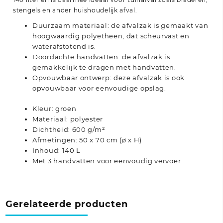
stengels en ander huishoudelijk afval.
Duurzaam materiaal: de afvalzak is gemaakt van
hoogwaardig polyetheen, dat scheurvast en
waterafstotend is.
Doordachte handvatten: de afvalzak is
gemakkelijk te dragen met handvatten.
Opvouwbaar ontwerp: deze afvalzak is ook
opvouwbaar voor eenvoudige opslag.
Kleur: groen
Materiaal: polyester
Dichtheid: 600 g/m²
Afmetingen: 50 x 70 cm (ø x H)
Inhoud: 140 L
Met 3 handvatten voor eenvoudig vervoer
Gerelateerde producten