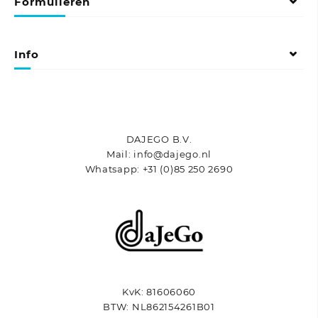
Formulieren
Info
DAJEGO B.V.
Mail: info@dajego.nl
Whatsapp: +31 (0)85 250 2690
KvK: 81606060
BTW: NL862154261B01