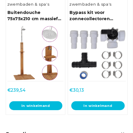
zwembaden & spa's
zwembaden & spa's
Buitendouche
Bypass kit voor
75x75x210 cm massief
zonnecollectoren
teakhout
zwembad
€
239,54
€
30,13
In winkelmand
In winkelmand