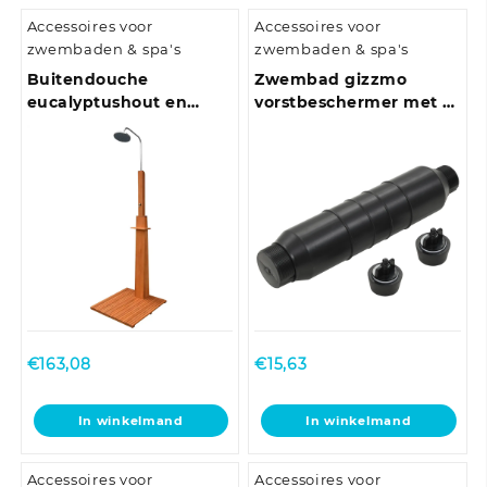
Accessoires voor
Accessoires voor
zwembaden & spa's
zwembaden & spa's
Buitendouche
Zwembad gizzmo
eucalyptushout en
vorstbeschermer met 2
staal
winterstops HDPE
€
163,08
€
15,63
In winkelmand
In winkelmand
Accessoires voor
Accessoires voor