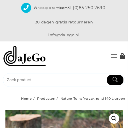
Skip
+31 (0)85 250 2690
Whatsapp service:
to
content
30 dagen gratis retourneren
info@dajego.nl
Home
Producten
Nature Tuinafvalzak rond 140 L groen